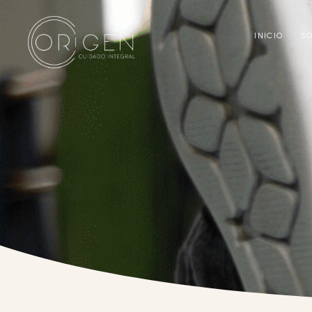
INICIO
S