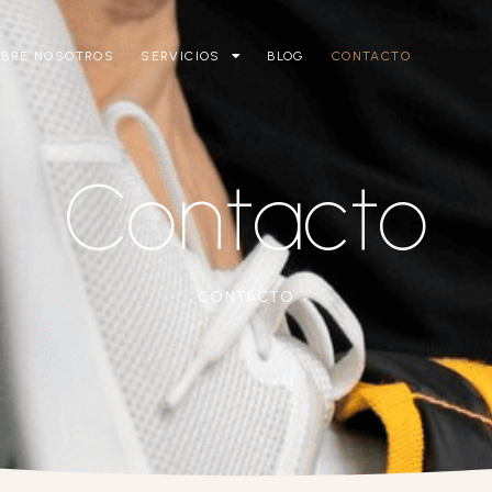
OBRE NOSOTROS
SERVICIOS
BLOG
CONTACTO
Contacto
CONTACTO