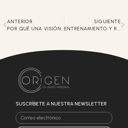
ANTERIOR
SIGUIENTE
POR QUÉ UNA VISIÓN MULTIDISCIPLINAR MEJORA TU SALUD GLOBAL
ENTRENAMIENTO Y REHABILITACIÓN: EL CAMINO HACIA EL BIENESTAR ACTIVO
SUSCRÍBETE A NUESTRA NEWSLETTER