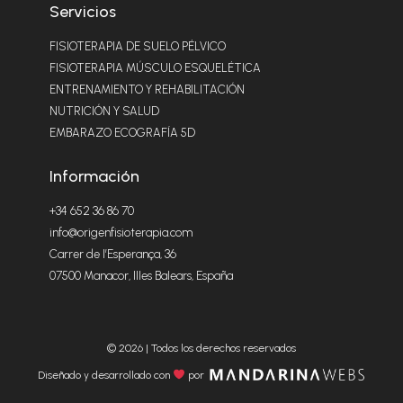
Servicios
FISIOTERAPIA DE SUELO PÉLVICO
FISIOTERAPIA MÚSCULO ESQUELÉTICA
ENTRENAMIENTO Y REHABILITACIÓN
NUTRICIÓN Y SALUD
EMBARAZO ECOGRAFÍA 5D
Información
+34 652 36 86 70
info@origenfisioterapia.com
Carrer de l’Esperança, 36
07500 Manacor, Illes Balears, España
© 2026 | Todos los derechos reservados
Diseñado y desarrollado con
por